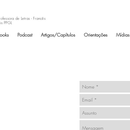
rofessora de Letras - Francês
ós PPGL
books
Podcast
Artigos/Capítulos
Orientações
Mídias