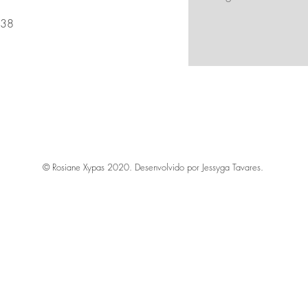
238
© Rosiane Xypas 2020. Desenvolvido por Jessyga Tavares.