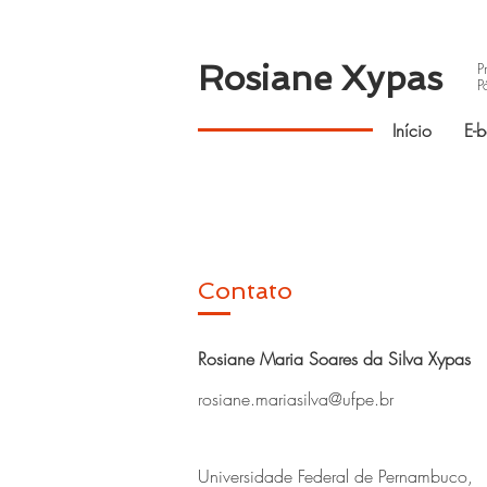
Rosiane Xypas
P
P
Início
E-
Contato
Rosiane Maria Soares da Silva Xypas
rosiane.mariasilva@ufpe.br
Universidade Federal de Pernambuco,