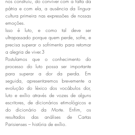
nos construiu, do conviver com a falta da 
pátria e com ela, a ausência da língua-
cultura primeira nas expressões de nossas 
emoções.
Isso é luto, e como tal deve ser 
ultrapassado porque quem perde, sofre, e 
precisa superar o sofrimento para retomar 
a alegria de viver.3
Postulamos que o conhecimento do 
processo do luto possa ser importante 
para superar a dor da perda. Em 
seguida, apresentaremos brevemente a 
evolução do léxico dos vocábulos dor, 
luto e exílio através de vozes de alguns 
escritores, de dicionários etimológicos e 
do dicionário da Morte. Enfim, os 
resultados das análises de Cartas 
Parisienses – história de exílio.