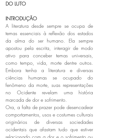
DO LUTO
INTRODUÇÃO
A literatura desde sempre se ocupa de 
temas essenciais à reflexão dos estados 
da alma do ser humano. Ela sempre 
apostou pela escrita, interagir de modo 
ativo para conceber temas universais, 
como tempo, vida, morte dentre outros. 
Embora tenha a literatura e diversas 
ciências humanas se ocupado do 
fenômeno da morte, suas representações 
no Ocidente revelam uma história 
marcada de dor e sofrimento.
Ora, a falta de prazer pode desencadear 
comportamentos, usos e costumes culturais 
originários de diversas sociedades 
ocidentais que afastam tudo que estiver 
relacionado com a dor e o sofrimento ou 