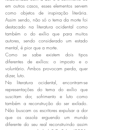
em outros casos, esses elementos servem 
como objetos de inspiração literária. 
Assim sendo, não só o tema da morte foi 
destacado na literatura ocidental como 
também o do exílio que para muitos 
autores, sendo considerado um estado 
mental, é pior que a morte.
Como se sabe existem dois tipos 
diferentes de exílios: o imposto e o 
voluntário. Ambos provocam perda, quer 
dizer, luto.
Na literatura ocidental, encontram-se 
representações do tema do exílio que 
suscitam dor, sofrimento e luto como 
também a reconstrução do ser exilado. 
Não buscam os escritores expulsar a dor 
que os assola erguendo um mundo 
diferente do seu real reconstruindo assim 