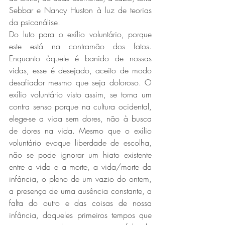
Sebbar e Nancy Huston à luz de teorias 
da psicanálise.
Do luto para o exílio voluntário, porque 
este está na contramão dos fatos. 
Enquanto àquele é banido de nossas 
vidas, esse é desejado, aceito de modo 
desafiador mesmo que seja doloroso. O 
exílio voluntário visto assim, se torna um 
contra senso porque na cultura ocidental, 
elege-se a vida sem dores, não à busca 
de dores na vida. Mesmo que o exílio 
voluntário evoque liberdade de escolha, 
não se pode ignorar um hiato existente 
entre a vida e a morte, a vida/morte da 
infância, o pleno de um vazio do ontem, 
a presença de uma ausência constante, a 
falta do outro e das coisas de nossa 
infância, daqueles primeiros tempos que 