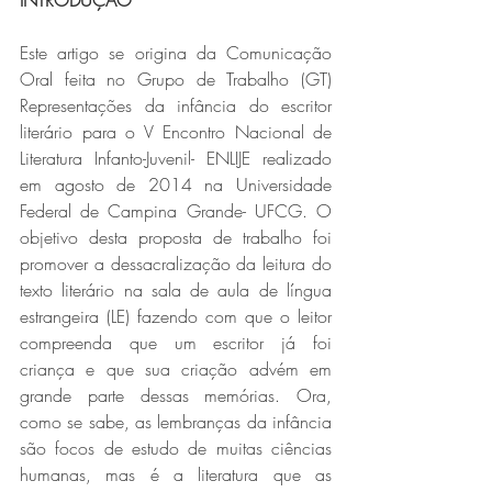
INTRODUÇÃO
Este artigo se origina da Comunicação 
Oral feita no Grupo de Trabalho (GT) 
Representações da infância do escritor 
literário para o V Encontro Nacional de 
Literatura Infanto-Juvenil- ENLIJE realizado 
em agosto de 2014 na Universidade 
Federal de Campina Grande- UFCG. O 
objetivo desta proposta de trabalho foi 
promover a dessacralização da leitura do 
texto literário na sala de aula de língua 
estrangeira (LE) fazendo com que o leitor 
compreenda que um escritor já foi 
criança e que sua criação advém em 
grande parte dessas memórias. Ora, 
como se sabe, as lembranças da infância 
são focos de estudo de muitas ciências 
humanas, mas é a literatura que as 