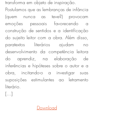
transforma em objeto de inspiração.
Postulamos que as lembranças de infância 
(quem nunca as teve?) provocam 
emoções pessoais favorecendo a 
construção de sentidos e a identificação 
do sujeito leitor com a obra. Além disso, 
paratextos literários ajudam no 
desenvolvimento da competência leitora 
do aprendiz, na elaboração de 
inferências e hipóteses sobre o autor e a 
obra, incitando-o a investigar suas 
suposições estimulantes ao letramento 
literário.
[...]
Download