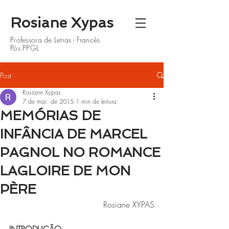
Rosiane Xypas
Professora de Letras - Francês
Pós PPGL
Post
Rosiane Xypas
7 de mai. de 2015
1 min de leitura
MEMÓRIAS DE
INFÂNCIA DE MARCEL
PAGNOL NO ROMANCE
LAGLOIRE DE MON
PÈRE
Rosiane XYPAS