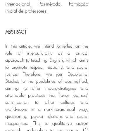
internacional, Pós-método, Formação 
inicial de professores.
ABSTRACT
In this article, we intend to reflect on the 
role of interculturality as a critical 
approach to teaching English, which aims 
to promote respect, equality, and social 
justice. Therefore, we join Decolonial 
Studies to the guidelines of postmethod, 
aiming to offer macro-strategies and 
attainable practices that favor learners' 
sensitization to other cultures and 
worldviews in a non-hierarchical way, 
questioning power relations and social 
inequalities. This is qualitative action 
research, undertaken in two stages: (1) 