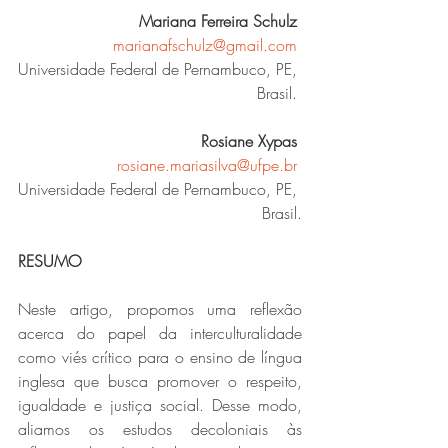
Mariana Ferreira Schulz
marianafschulz@gmail.com
Universidade Federal de Pernambuco, PE, 
Brasil. 
Rosiane Xypas
rosiane.mariasilva@ufpe.br
Universidade Federal de Pernambuco, PE, 
Brasil.
RESUMO
Neste artigo, propomos uma reflexão 
acerca do papel da interculturalidade 
como viés crítico para o ensino de língua 
inglesa que busca promover o respeito, 
igualdade e justiça social. Desse modo, 
aliamos os estudos decoloniais às 