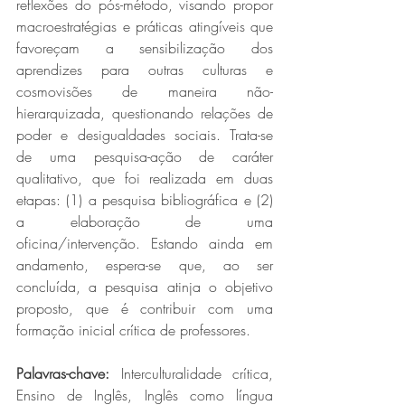
reflexões do pós-método, visando propor 
macroestratégias e práticas atingíveis que 
favoreçam a sensibilização dos 
aprendizes para outras culturas e 
cosmovisões de maneira não-
hierarquizada, questionando relações de 
poder e desigualdades sociais. Trata-se 
de uma pesquisa-ação de caráter 
qualitativo, que foi realizada em duas 
etapas: (1) a pesquisa bibliográfica e (2) 
a elaboração de uma 
oficina/intervenção. Estando ainda em 
andamento, espera-se que, ao ser 
concluída, a pesquisa atinja o objetivo 
proposto, que é contribuir com uma 
formação inicial crítica de professores. 
Palavras-chave: 
Interculturalidade crítica, 
Ensino de Inglês, Inglês como língua 