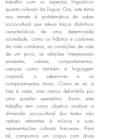
trabalho com os aspectos linguísticos 
quanto culturais da língua. Ora, este tema 
nos remete à problemática do saber 
sociocultural que releva traços distintivos 
característicos de uma determinada 
sociedade, como os hábitos e costumes 
da vida cotidiana, as condições de vida 
de um povo, as relações interpessoais 
existentes, valores, comportamentos, 
crenças como também a linguagem 
corporal, o saber-viver e os 
comportamentos rituais. Como se vê, a 
lista é vasta, mas vamos delimitá-la por 
uma questão operatória. Assim, este 
trabalho tem como objetivo analisar a 
dimensão sociocultural dos textos não 
verbais referentes à música e suas 
representações culturais francesas. Para 
tal, compomos um corpus com doze 