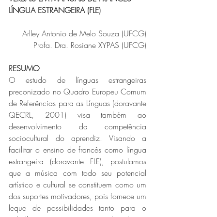
LÍNGUA ESTRANGEIRA (FLE)
Arlley Antonio de Melo Souza (UFCG)
Profa. Dra. Rosiane XYPAS (UFCG)
RESUMO
O estudo de línguas estrangeiras 
preconizado no Quadro Europeu Comum 
de Referências para as Línguas (doravante 
QECRL, 2001) visa também ao 
desenvolvimento da competência 
sociocultural do aprendiz. Visando a 
facilitar o ensino de francês como língua 
estrangeira (doravante FLE), postulamos 
que a música com todo seu potencial 
artístico e cultural se constituem como um 
dos suportes motivadores, pois fornece um 
leque de possibilidades tanto para o 