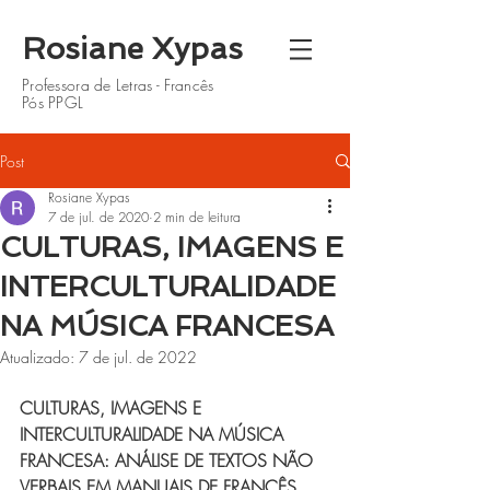
Rosiane Xypas
Professora de Letras - Francês
Pós PPGL
Post
Rosiane Xypas
7 de jul. de 2020
2 min de leitura
CULTURAS, IMAGENS E
INTERCULTURALIDADE
NA MÚSICA FRANCESA
Atualizado:
7 de jul. de 2022
CULTURAS, IMAGENS E 
INTERCULTURALIDADE NA MÚSICA 
FRANCESA: ANÁLISE DE TEXTOS NÃO 
VERBAIS EM MANUAIS DE FRANCÊS 