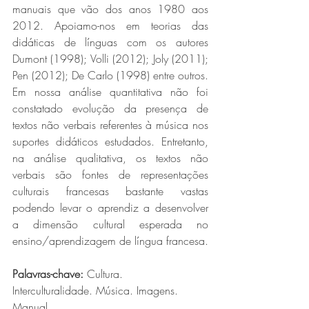
manuais que vão dos anos 1980 aos 
2012. Apoiamo-nos em teorias das 
didáticas de línguas com os autores 
Dumont (1998); Volli (2012); Joly (2011); 
Pen (2012); De Carlo (1998) entre outros. 
Em nossa análise quantitativa não foi 
constatado evolução da presença de 
textos não verbais referentes à música nos 
suportes didáticos estudados. Entretanto, 
na análise qualitativa, os textos não 
verbais são fontes de representações 
culturais francesas bastante vastas 
podendo levar o aprendiz a desenvolver 
a dimensão cultural esperada no 
ensino/aprendizagem de língua francesa.
Palavras-chave: 
Cultura. 
Interculturalidade. Música. Imagens. 
Manual.