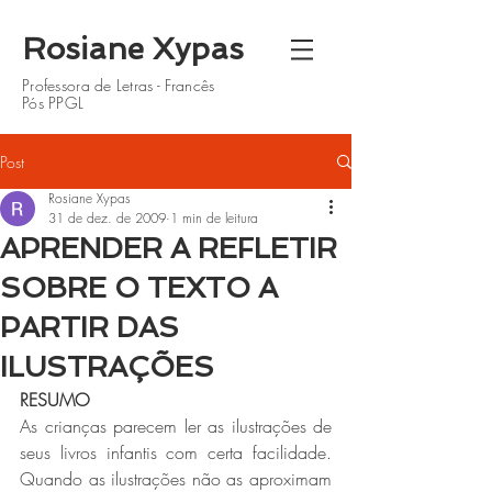
Rosiane Xypas
Professora de Letras - Francês
Pós PPGL
Post
Rosiane Xypas
31 de dez. de 2009
1 min de leitura
APRENDER A REFLETIR
SOBRE O TEXTO A
PARTIR DAS
ILUSTRAÇÕES
RESUMO
As crianças parecem ler as ilustrações de 
seus livros infantis com certa facilidade. 
Quando as ilustrações não as aproximam 