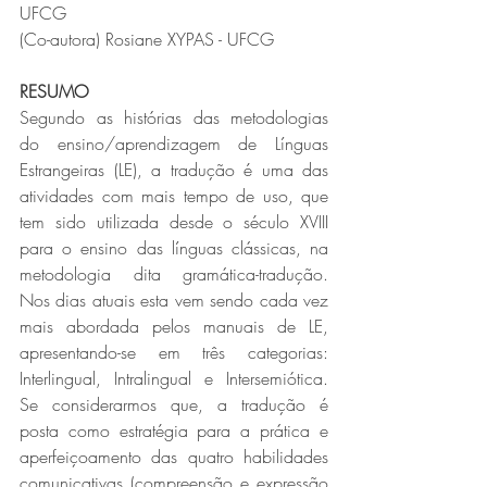
UFCG
(Co-autora) Rosiane XYPAS - UFCG
RESUMO
Segundo as histórias das metodologias 
do ensino/aprendizagem de Línguas 
Estrangeiras (LE), a tradução é uma das 
atividades com mais tempo de uso, que 
tem sido utilizada desde o século XVIII 
para o ensino das línguas clássicas, na 
metodologia dita gramática-tradução. 
Nos dias atuais esta vem sendo cada vez 
mais abordada pelos manuais de LE, 
apresentando-se em três categorias: 
Interlingual, Intralingual e Intersemiótica. 
Se considerarmos que, a tradução é 
posta como estratégia para a prática e 
aperfeiçoamento das quatro habilidades 
comunicativas (compreensão e expressão 