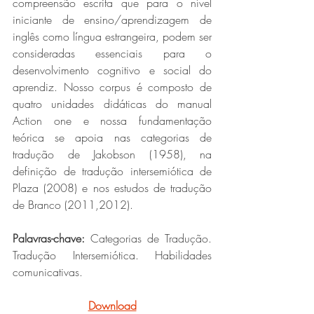
compreensão escrita que para o nível 
iniciante de ensino/aprendizagem de 
inglês como língua estrangeira, podem ser 
consideradas essenciais para o 
desenvolvimento cognitivo e social do 
aprendiz. Nosso corpus é composto de 
quatro unidades didáticas do manual 
Action one e nossa fundamentação 
teórica se apoia nas categorias de 
tradução de Jakobson (1958), na 
definição de tradução intersemiótica de 
Plaza (2008) e nos estudos de tradução 
de Branco (2011,2012).
Palavras-chave:
 Categorias de Tradução. 
Tradução Intersemiótica. Habilidades 
comunicativas.
Download